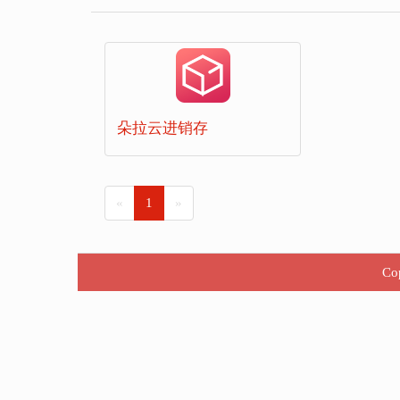
朵拉云进销存
«
1
»
Co