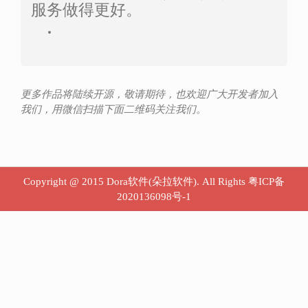
服务做得更好。
更多作品将陆续开源，敬请期待，也欢迎广大开发者加入
我们，用微信扫描下面二维码关注我们。
Copyright @ 2015 Dora软件(朵拉软件). All Rights
粤ICP备
2020136098号-1